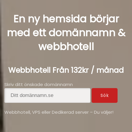
En ny hemsida börjar
med ett domännamn &
webbhotell
Webbhotell Från 132kr / månad
Skriv ditt önskade domännamn
Webbhotell, VPS eller Dedikerad server – Du väljer!