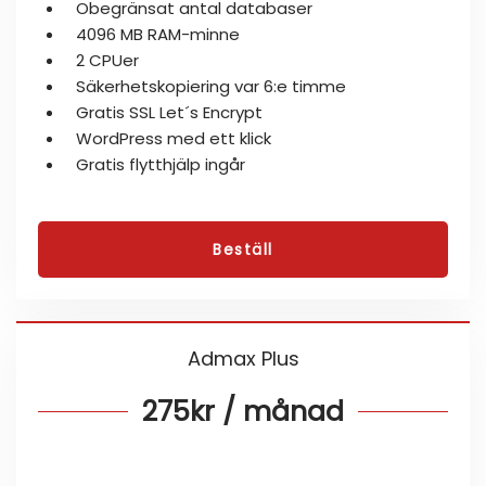
Obegränsat antal databaser
4096 MB RAM-minne
2 CPUer
Säkerhetskopiering var 6:e timme
Gratis SSL Let´s Encrypt
WordPress med ett klick
Gratis flytthjälp ingår
Beställ
Admax Plus
275kr / månad