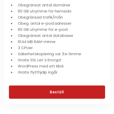
Obegränsat antal domäner
60 GB utrymme för hemsida
Obegränsad trafik/mån
Obeg. antal e-postadresser
60 GB utrymme för e-post
Obegränsat antal databaser
6144 MB RAM-minne
3 CPUer
Säkerhetskopiering var 3:e timme
Gratis SSL Let´s Encrypt
WordPress med ett klick
Gratis flytthjälp ingår
Beställ