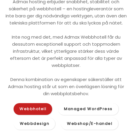
Admax hosting erbjuder snabbhet, stabilitet och
säkerhet på webbhotell – en hostingleverantör som
inte bara ger dig nödvändiga verktygen, utan även den
tekniska plattformen för att du ska lyckas på nätet.
Inte nog med det, med Admax Webbhotell får du
dessutom exceptionell support och toppmodern
infrastruktur, vilket ytterligare stärker dess värde
eftersom det är perfekt anpassad för alla typer av
webbplatser.
Denna kombination av egenskaper säkerställer att
Admax hosting står ut som en överlägsen lösning för
din webbplatsbehov.
Webbhotell
Managed WordPress
Webbdesign
Webshop/E-handel