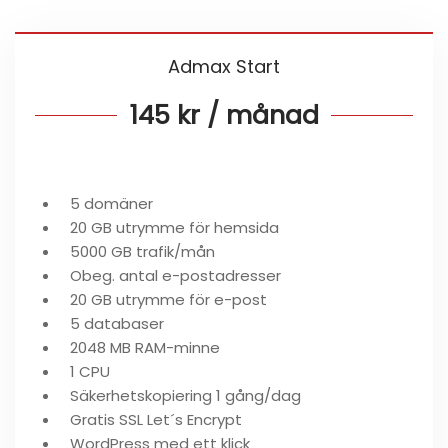
Admax Start
145 kr / månad
5 domäner
20 GB utrymme för hemsida
5000 GB trafik/mån
Obeg. antal e-postadresser
20 GB utrymme för e-post
5 databaser
2048 MB RAM-minne
1 CPU
Säkerhetskopiering 1 gång/dag
Gratis SSL Let´s Encrypt
WordPress med ett klick