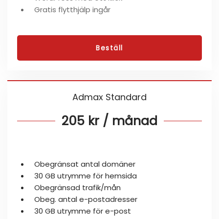
Gratis flytthjälp ingår
Beställ
Admax Standard
205 kr / månad
Obegränsat antal domäner
30 GB utrymme för hemsida
Obegränsad trafik/mån
Obeg. antal e-postadresser
30 GB utrymme för e-post