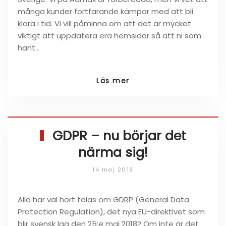
många kunder fortfarande kämpar med att bli
klara i tid. Vi vill påminna om att det är mycket
viktigt att uppdatera era hemsidor så att ni som
hant…
Läs mer
GDPR – nu börjar det
närma sig!
14 maj 2018
Alla har väl hört talas om GDRP (General Data
Protection Regulation), det nya EU-direktivet som
blir svensk lag den 25:e maj 2018? Om inte är det