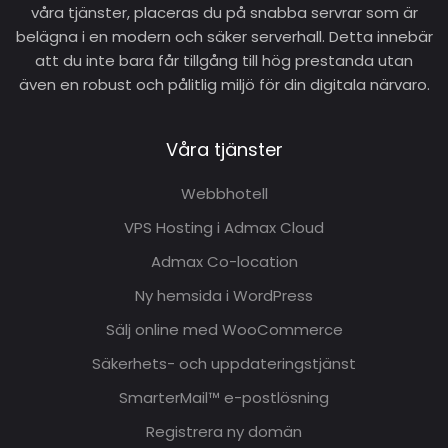
våra tjänster, placeras du på snabba servrar som är
belägna i en modern och säker serverhall. Detta innebär
att du inte bara får tillgång till hög prestanda utan
även en robust och pålitlig miljö för din digitala närvaro.
Våra tjänster
Webbhotell
VPS Hosting i Admax Cloud
Admax Co-location
Ny hemsida i WordPress
Sälj online med WooCommerce
Säkerhets- och uppdateringstjänst
SmarterMail™ e-postlösning
Registrera ny domän