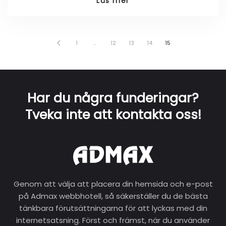
Läs mer
1
…
12
13
14
15
Har du några funderingar?
Tveka inte att kontakta oss!
Genom att välja att placera din hemsida och e-post
på Admax webbhotell, så säkerställer du de bästa
tänkbara förutsättningarna för att lyckas med din
internetsatsning. Först och främst, när du använder