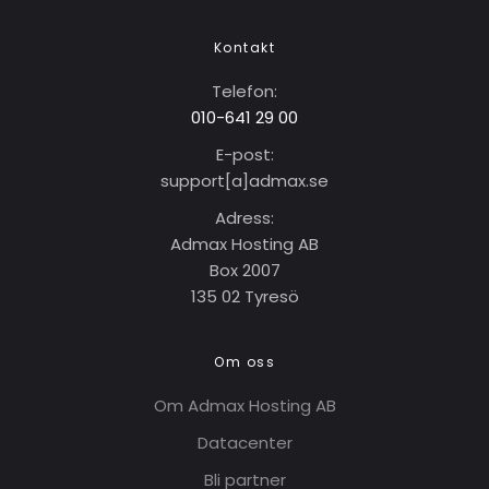
Kontakt
Telefon:
010-641 29 00
E-post:
support[a]adma
x
.se
Adress:
Admax Hosting AB
Box 2007
135 02 Tyresö
Om oss
Om Admax Hosting AB
Datacenter
Bli partner