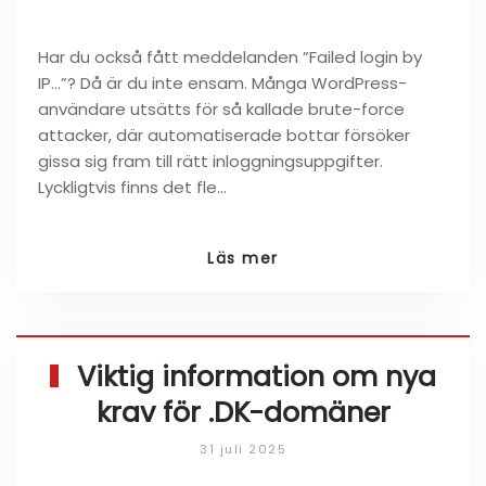
Har du också fått meddelanden ”Failed login by
IP…”? Då är du inte ensam. Många WordPress-
användare utsätts för så kallade brute-force
attacker, där automatiserade bottar försöker
gissa sig fram till rätt inloggningsuppgifter.
Lyckligtvis finns det fle…
Läs mer
Viktig information om nya
krav för .DK-domäner
31 juli 2025