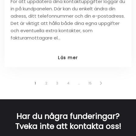
För att uppdatera dina kontaktuppgifter loggar du
in på kundpanelen. Där kan du enkelt ändra din
adress, ditt telefonnummer och din e-postadress.
Det är viktigt att hålla både dina egna uppgifter
och eventuella extra kontakter, som
fakturamottagare el…
Läs mer
1
2
3
4
…
15
Har du några funderingar?
Tveka inte att kontakta oss!