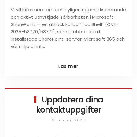
Vi vill informera om den nyligen uppmärksammade
och aktivt utnyttjade sårbarheten i Microsoft
SharePoint — en attack kallad “ToolShell” (CVE-
2025-53770/53771), som drabbat lokalt
installerade SharePoint-servrar. Microsoft 365 och
vår miljö är int…
Läs mer
Uppdatera dina
kontaktuppgifter
31 januari 2025