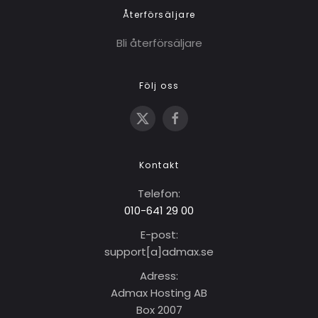
Återförsäljare
Bli återförsäljare
Följ oss
Kontakt
Telefon:
010-641 29 00
E-post:
support[a]adma
x
.se
Adress:
Admax Hosting AB
Box 2007