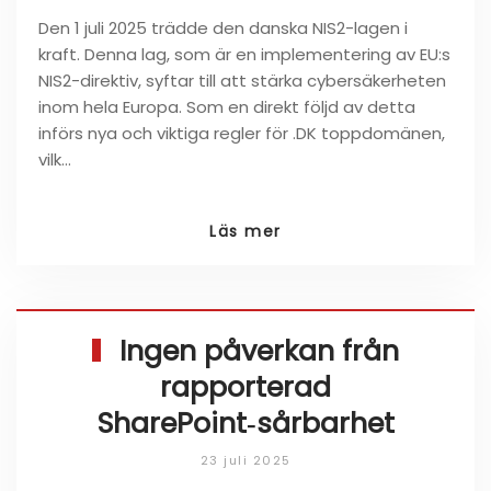
Den 1 juli 2025 trädde den danska NIS2-lagen i
kraft. Denna lag, som är en implementering av EU:s
NIS2-direktiv, syftar till att stärka cybersäkerheten
inom hela Europa. Som en direkt följd av detta
införs nya och viktiga regler för .DK toppdomänen,
vilk…
Läs mer
Ingen påverkan från
rapporterad
SharePoint‑sårbarhet
23 juli 2025