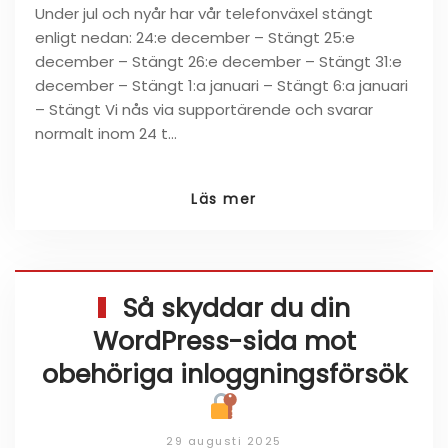
Under jul och nyår har vår telefonväxel stängt
enligt nedan: 24:e december – Stängt 25:e
december – Stängt 26:e december – Stängt 31:e
december – Stängt 1:a januari – Stängt 6:a januari
– Stängt Vi nås via supportärende och svarar
normalt inom 24 t…
Läs mer
Så skyddar du din
WordPress-sida mot
obehöriga inloggningsförsök
29 augusti 2025