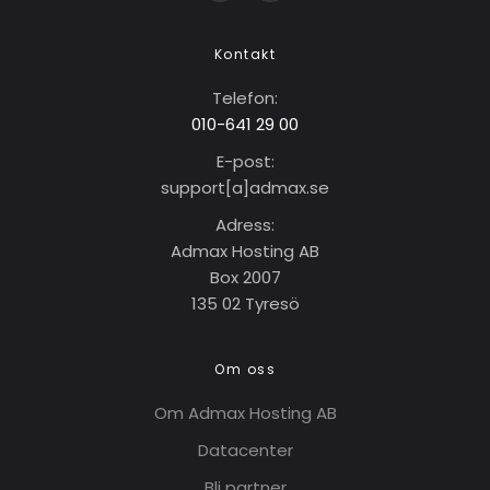
Kontakt
Telefon:
010-641 29 00
E-post:
support[a]adma
x
.se
Adress:
Admax Hosting AB
Box 2007
135 02 Tyresö
Om oss
Om Admax Hosting AB
Datacenter
Bli partner