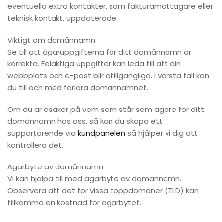
eventuella extra kontakter, som fakturamottagare eller
teknisk kontakt, uppdaterade.
Viktigt om domännamn
Se till att ägaruppgifterna för ditt domännamn är
korrekta. Felaktiga uppgifter kan leda till att din
webbplats och e-post blir otillgängliga. I värsta fall kan
du till och med förlora domännamnet.
Om du är osäker på vem som står som ägare för ditt
domännamn hos oss, så kan du skapa ett
supportärende via
kundpanelen
så hjälper vi dig att
kontrollera det.
Ägarbyte av domännamn
Vi kan hjälpa till med ägarbyte av domännamn.
Observera att det för vissa toppdomäner (TLD) kan
tillkomma en kostnad för ägarbytet.