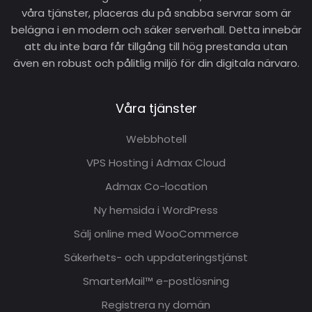
våra tjänster, placeras du på snabba servrar som är
belägna i en modern och säker serverhall. Detta innebär
att du inte bara får tillgång till hög prestanda utan
även en robust och pålitlig miljö för din digitala närvaro.
Våra tjänster
Webbhotell
VPS Hosting i Admax Cloud
Admax Co-location
Ny hemsida i WordPress
Sälj online med WooCommerce
Säkerhets- och uppdateringstjänst
SmarterMail™ e-postlösning
Registrera ny domän