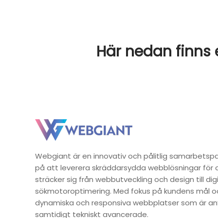
Här nedan finns e
Webgiant är en innovativ och pålitlig samarbetspa
på att leverera skräddarsydda webblösningar för o
sträcker sig från webbutveckling och design till di
sökmotoroptimering. Med fokus på kundens mål 
dynamiska och responsiva webbplatser som är an
samtidigt tekniskt avancerade.