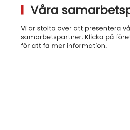
Våra samarbetsp
Vi är stolta över att presentera v
samarbetspartner. Klicka på före
för att få mer information.