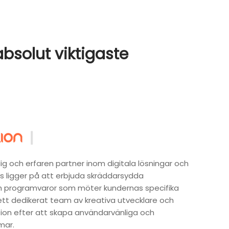
absolut viktigaste
g och erfaren partner inom digitala lösningar och
us ligger på att erbjuda skräddarsydda
 programvaror som möter kundernas specifika
tt dedikerat team av kreativa utvecklare och
ion efter att skapa användarvänliga och
mar.