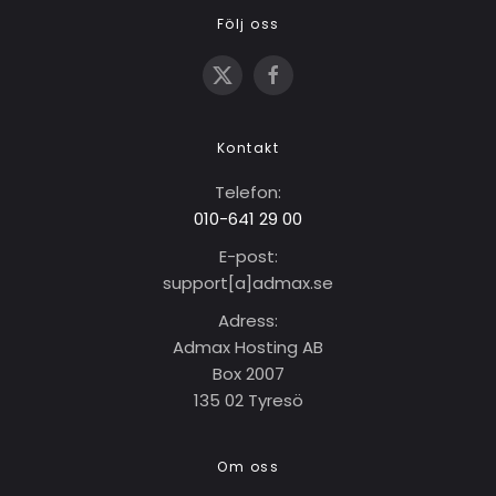
Följ oss
Kontakt
Telefon:
010-641 29 00
E-post:
support[a]adma
x
.se
Adress:
Admax Hosting AB
Box 2007
135 02 Tyresö
Om oss