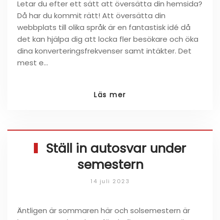
Letar du efter ett sätt att översätta din hemsida?
Då har du kommit rätt! Att översätta din
webbplats till olika språk är en fantastisk idé då
det kan hjälpa dig att locka fler besökare och öka
dina konverteringsfrekvenser samt intäkter. Det
mest e…
Läs mer
Ställ in autosvar under
semestern
14 juli 2023
Äntligen är sommaren här och solsemestern är