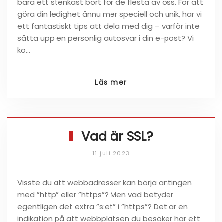
bara ett stenkast bort för de flesta av oss. För att
göra din ledighet ännu mer speciell och unik, har vi
ett fantastiskt tips att dela med dig – varför inte
sätta upp en personlig autosvar i din e-post? Vi
ko…
Läs mer
Vad är SSL?
11 juli 2023
Visste du att webbadresser kan börja antingen
med ”http” eller ”https”? Men vad betyder
egentligen det extra ”s:et” i ”https”? Det är en
indikation på att webbplatsen du besöker har ett