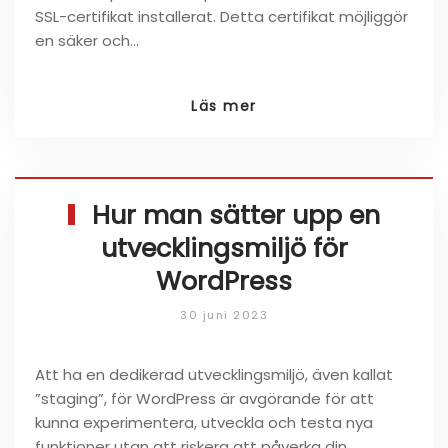
SSL-certifikat installerat. Detta certifikat möjliggör
en säker och…
Läs mer
Hur man sätter upp en
utvecklingsmiljö för
WordPress
30 juni 2023
Att ha en dedikerad utvecklingsmiljö, även kallat
”staging”, för WordPress är avgörande för att
kunna experimentera, utveckla och testa nya
funktioner utan att riskera att påverka din