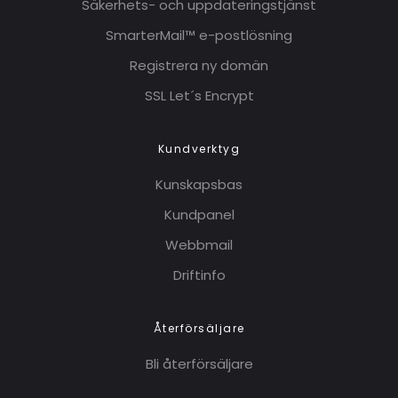
Säkerhets- och uppdateringstjänst
SmarterMail™ e-postlösning
Registrera ny domän
SSL Let´s Encrypt
Kundverktyg
Kunskapsbas
Kundpanel
Webbmail
Driftinfo
Återförsäljare
Bli återförsäljare