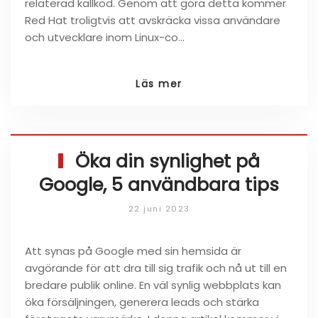
relaterad källkod. Genom att göra detta kommer
Red Hat troligtvis att avskräcka vissa användare
och utvecklare inom Linux-co…
Läs mer
Öka din synlighet på
Google, 5 användbara tips
22 juni 2023
Att synas på Google med sin hemsida är
avgörande för att dra till sig trafik och nå ut till en
bredare publik online. En väl synlig webbplats kan
öka försäljningen, generera leads och stärka