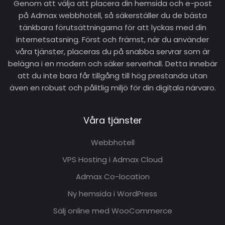
Genom att välja att placera din hemsida och e-post
på Admax webbhotell, så säkerställer du de bästa
tänkbara förutsättningarna för att lyckas med din
internetsatsning. Först och främst, när du använder
våra tjänster, placeras du på snabba servrar som är
belägna i en modern och säker serverhall. Detta innebär
att du inte bara får tillgång till hög prestanda utan
även en robust och pålitlig miljö för din digitala närvaro.
Våra tjänster
Webbhotell
VPS Hosting i Admax Cloud
Admax Co-location
Ny hemsida i WordPress
Sälj online med WooCommerce