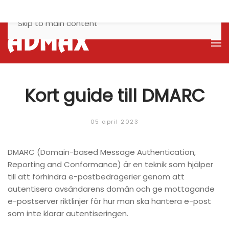
Skip to main content
Kort guide till DMARC
05 april 2023
DMARC (Domain-based Message Authentication,
Reporting and Conformance) är en teknik som hjälper
till att förhindra e-postbedrägerier genom att
autentisera avsändarens domän och ge mottagande
e-postserver riktlinjer för hur man ska hantera e-post
som inte klarar autentiseringen.