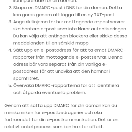
konfigurerade för din domän.
Skapa en DMARC-post i DNS för din domän. Detta
kan göras genom att lägga till en ny TXT-post
Ange riktlinjerna för hur mottagande e-postservrar
ska hantera e-post som inte klarar autentiseringen.
Du kan välja att antingen blockera eller skicka dessa
meddelanden till en särskild mapp.
Sätt upp en e-postadress för att ta emot DMARC-
rapporter från mottagande e-postservrar. Denna
adress bör vara separat från din vanliga e-
postadress för att undvika att den hamnar i
spamfiltret.
Övervaka DMARC-rapporterna för att identifiera
och åtgärda eventuella problem.
Genom att sätta upp DMARC för din domän kan du
minska risken för e-postbedrägerier och öka
förtroendet för din e-postkommunikation. Det är en
relativt enkel process som kan ha stor effekt.