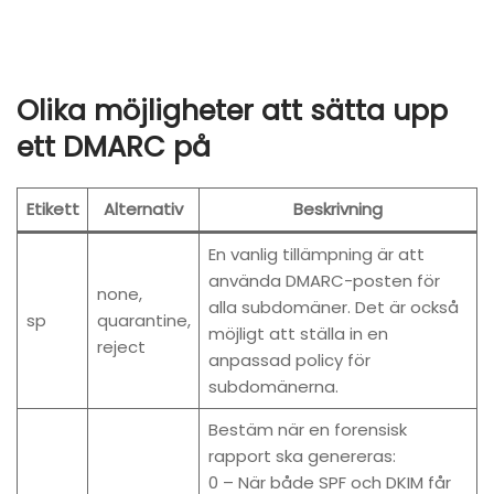
Olika möjligheter att sätta upp
ett DMARC på
Etikett
Alternativ
Beskrivning
En vanlig tillämpning är att
använda DMARC-posten för
none,
alla subdomäner. Det är också
sp
quarantine,
möjligt att ställa in en
reject
anpassad policy för
subdomänerna.
Bestäm när en forensisk
rapport ska genereras:
0 – När både SPF och DKIM får