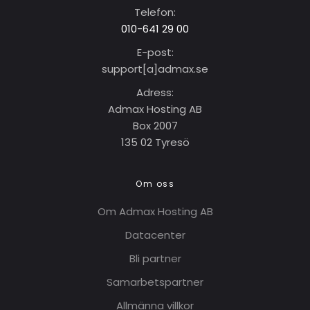
Telefon:
010-641 29 00
E-post:
support[a]adma
x
.se
Adress:
Admax Hosting AB
Box 2007
135 02 Tyresö
Om oss
Om Admax Hosting AB
Datacenter
Bli partner
Samarbetspartner
Allmänna villkor