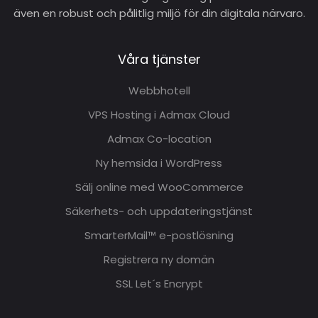
även en robust och pålitlig miljö för din digitala närvaro.
Våra tjänster
Webbhotell
VPS Hosting i Admax Cloud
Admax Co-location
Ny hemsida i WordPress
Sälj online med WooCommerce
Säkerhets- och uppdateringstjänst
SmarterMail™ e-postlösning
Registrera ny domän
SSL Let´s Encrypt